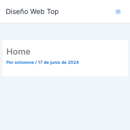
Ir
Diseño Web Top
al
contenido
Home
Por
octonove
/
17 de junio de 2024